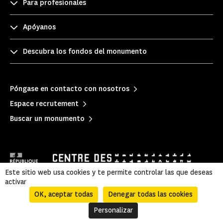
Para profesionales
Apóyanos
Descubra los fondos del monumento
Póngase en contacto con nosotros
Espace recrutement
Buscar un monumento
Este sitio web usa cookies y te permite controlar las que deseas
activar
OK, aceptar todas
Denegar todas las cookies
Mentions légales
|
Información legal y administrativa
|
Política de privacidad
|
Mapa del sitio
Personalizar