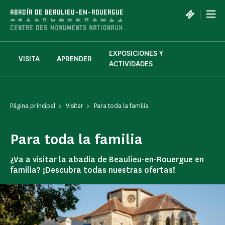
Panel de gestión de cookies
|
ABADÍA DE BEAULIEU-EN-ROUERGUE
EXPOSICIONES Y
VISITA
APRENDER
ACTIVIDADES
Página principal
Visiter
Para toda la familia
Para toda la familia
¿Va a visitar la abadía de Beaulieu-en-Rouergue en
familia? ¡Descubra todas nuestras ofertas!