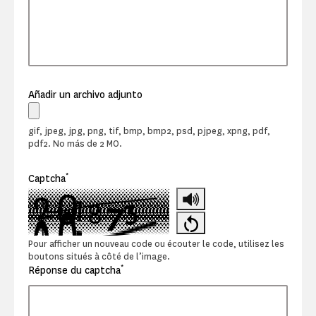
Añadir un archivo adjunto
gif, jpeg, jpg, png, tif, bmp, bmp2, psd, pjpeg, xpng, pdf,
pdf2. No más de 2 MO.
*
Captcha
Pour afficher un nouveau code ou écouter le code, utilisez les
boutons situés à côté de l’image.
*
Réponse du captcha