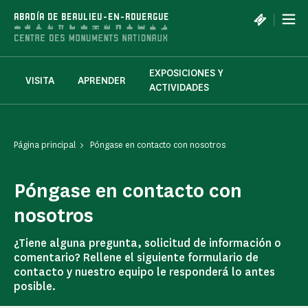
Panel de gestión de cookies
|
ABADÍA DE BEAULIEU-EN-ROUERGUE
EXPOSICIONES Y
VISITA
APRENDER
ACTIVIDADES
Página principal
Póngase en contacto con nosotros
Póngase en contacto con
nosotros
¿Tiene alguna pregunta, solicitud de información o
comentario? Rellene el siguiente formulario de
contacto y nuestro equipo le responderá lo antes
posible.