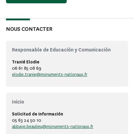
NOUS CONTACTER
Responsable de Educación y Comunicación
Tranié Elodie
06 61 85 08 69
elodie.tranie@monuments-nationaux.fr
Inicio
Solicitud de información
05 63 24 50 10
abbaye.beaulieu@monuments-nationaux.fr