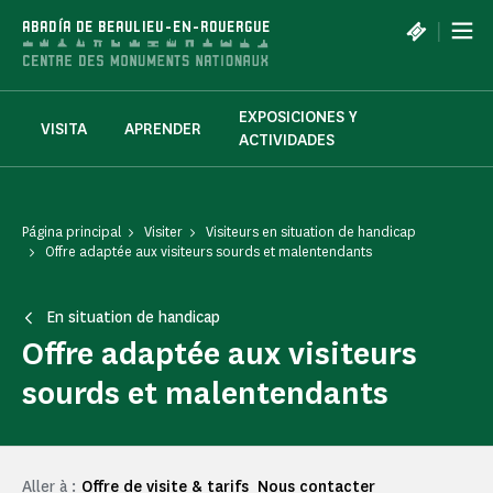
Panel de gestión de cookies
|
ABADÍA DE BEAULIEU-EN-ROUERGUE
EXPOSICIONES Y
VISITA
APRENDER
ACTIVIDADES
Página principal
Visiter
Visiteurs en situation de handicap
Offre adaptée aux visiteurs sourds et malentendants
En situation de handicap
Offre adaptée aux visiteurs
sourds et malentendants
Aller à :
Offre de visite & tarifs
Nous contacter