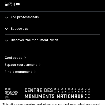
For professionals
Support us
Discover the monument funds
Contact us
Espace recrutement
Find a monument
This site uses cookies and gives you control over what you want