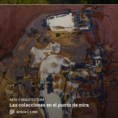
ARTE Y ARQUITECTURA
Las colecciones en el punto de mira
article | 2 min