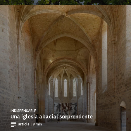
INDISPENSABLE
Una iglesia abacial sorprendente
article | 8 min