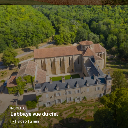
INSÓLITO
L'abbaye vue du ciel
video | 2 min