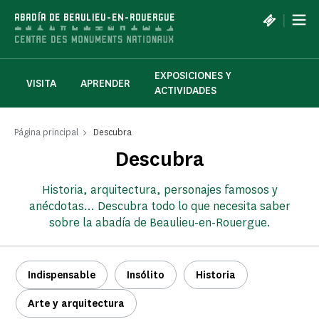
Panel de gestión de cookies
|
ABADÍA DE BEAULIEU-EN-ROUERGUE
EXPOSICIONES Y
VISITA
APRENDER
ACTIVIDADES
Página principal
Descubra
Descubra
Historia, arquitectura, personajes famosos y
anécdotas... Descubra todo lo que necesita saber
sobre la abadía de Beaulieu-en-Rouergue.
Indispensable
Insólito
Historia
Arte y arquitectura