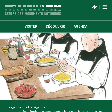
Panneau de gestion des cookies
|
ABBAYE DE BEAULIEU-EN-ROUERGUE
VISITER
DÉCOUVRIR
AGENDA
Page d'accueil
Agenda
Journée d'étude - L'alimentation et les cisterciens en Rouergue