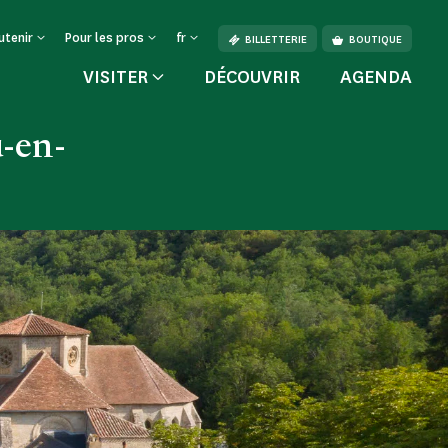
utenir
Pour les pros
fr
BILLETTERIE
BOUTIQUE
VISITER
DÉCOUVRIR
AGENDA
u-en-