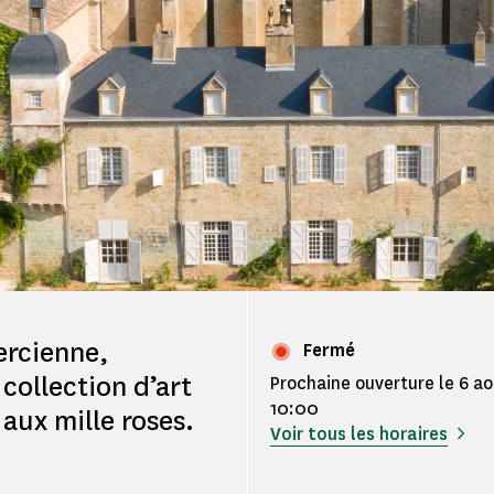
ercienne,
Fermé
collection d’art
Prochaine ouverture le 6 a
10:00
aux mille roses.
Voir tous les horaires