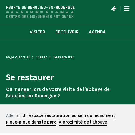
Panneau de gestion des cookies
|
ABBAYE DE BEAULIEU-EN-ROUERGUE
VISITER
DÉCOUVRIR
AGENDA
Page d'accueil
Visiter
Se restaurer
Se restaurer
Où manger lors de votre visite de l'abbaye de
Beaulieu-en-Rouergue ?
Aller à :
Un espace restauration au sein du monument
Pique-nique dans le parc
À proximité de l'abbaye