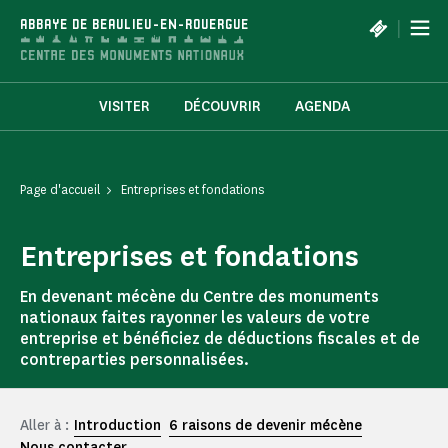
Panneau de gestion des cookies
|
ABBAYE DE BEAULIEU-EN-ROUERGUE
VISITER
DÉCOUVRIR
AGENDA
Page d'accueil
Entreprises et fondations
Entreprises et fondations
En devenant mécène du Centre des monuments
nationaux faites rayonner les valeurs de votre
entreprise et bénéficiez de déductions fiscales et de
contreparties personnalisées.
Aller à :
Introduction
6 raisons de devenir mécène
Nous contacter