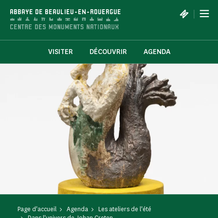
Panneau de gestion des cookies
|
ABBAYE DE BEAULIEU-EN-ROUERGUE
VISITER
DÉCOUVRIR
AGENDA
Page d'accueil
Agenda
Les ateliers de l'été
Dans l'univers de Johan Creten