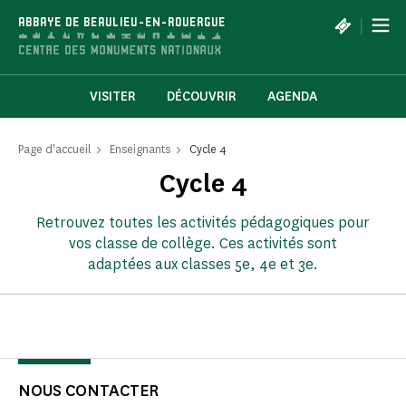
Panneau de gestion des cookies
|
ABBAYE DE BEAULIEU-EN-ROUERGUE
VISITER
DÉCOUVRIR
AGENDA
Page d'accueil
Enseignants
Cycle 4
Cycle 4
Retrouvez toutes les activités pédagogiques pour
vos classe de collège. Ces activités sont
adaptées aux classes 5e, 4e et 3e.
NOUS CONTACTER