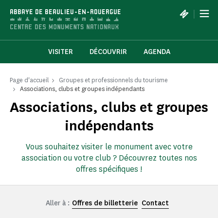
Panneau de gestion des cookies
|
ABBAYE DE BEAULIEU-EN-ROUERGUE
VISITER
DÉCOUVRIR
AGENDA
Page d'accueil
Groupes et professionnels du tourisme
Associations, clubs et groupes indépendants
Associations, clubs et groupes
indépendants
Vous souhaitez visiter le monument avec votre
association ou votre club ? Découvrez toutes nos
offres spécifiques !
Aller à :
Offres de billetterie
Contact