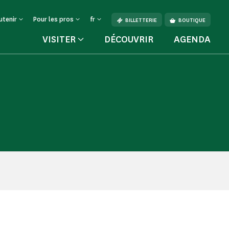
utenir
Pour les pros
fr
BILLETTERIE
BOUTIQUE
VISITER
DÉCOUVRIR
AGENDA