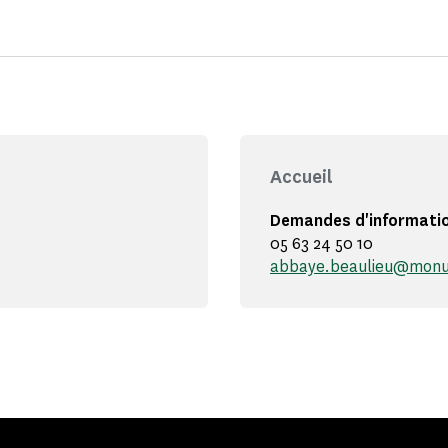
Accueil
Demandes d'informati
05 63 24 50 10
abbaye.beaulieu@monum