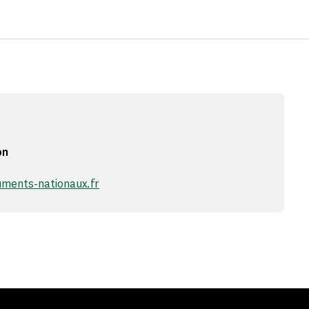
on
ents-nationaux.fr