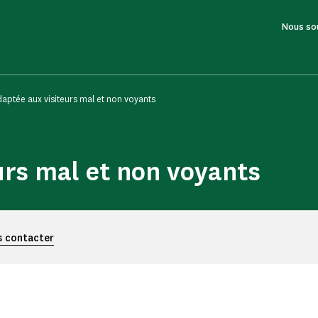
Nous so
daptée aux visiteurs mal et non voyants
urs mal et non voyants
 contacter