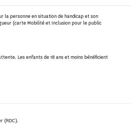
ur la personne en situation de handicap et son
gueur (carte Mobilité et Inclusion pour le public
attente. Les enfants de 18 ans et moins bénéficient
er (RDC).