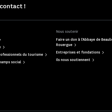
contact !
Nous soutenir
Faire un don à l'Abbaye de Beaul
Rouergue
e
Entreprises et fondations
ofessionnels du tourisme
Ils nous soutiennent
hamps social