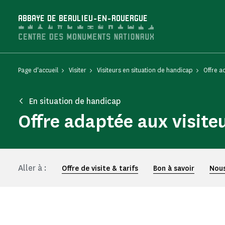
Panneau de gestion des cookies
ABBAYE DE BEAULIEU-EN-ROUERGUE
Page d'accueil
Visiter
Visiteurs en situation de handicap
Offre a
En situation de handicap
Offre adaptée aux visite
Aller à :
Offre de visite & tarifs
Bon à savoir
Nous